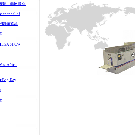
國際包裝工業展覽會
e channel of
會已圓滿落幕
幕
EGA SHOW
t Africa
 Bag Day
會
覽