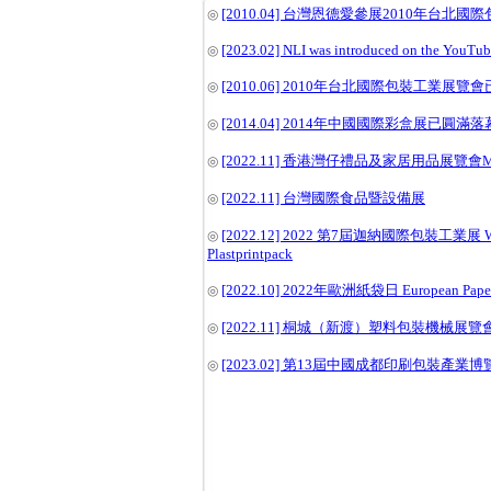
[2010.04] 台灣恩德愛參展2010年台北
◎
[2023.02] NLI was introduced on the YouTub
◎
[2010.06] 2010年台北國際包裝工業展覽
◎
[2014.04] 2014年中國國際彩盒展已圓滿落
◎
[2022.11] 香港灣仔禮品及家居用品展覽會M
◎
[2022.11] 台灣國際食品暨設備展
◎
[2022.12] 2022 第7屆迦納國際包裝工業展 Wes
◎
Plastprintpack
[2022.10] 2022年歐洲紙袋日 European Paper
◎
[2022.11] 桐城（新渡）塑料包裝機械展覽
◎
[2023.02] 第13屆中國成都印刷包裝產業博
◎